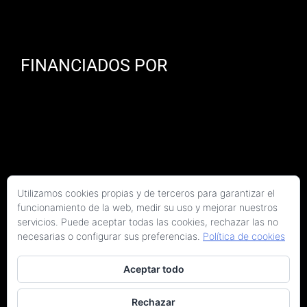
FINANCIADOS POR
Utilizamos cookies propias y de terceros para garantizar el
funcionamiento de la web, medir su uso y mejorar nuestros
servicios. Puede aceptar todas las cookies, rechazar las no
necesarias o configurar sus preferencias.
Política de cookies
Aceptar todo
Copyright 2026 Kaitek Servicios Tecnicos para la Construcción S.L.P. | Todos los
derechos reservados
Rechazar