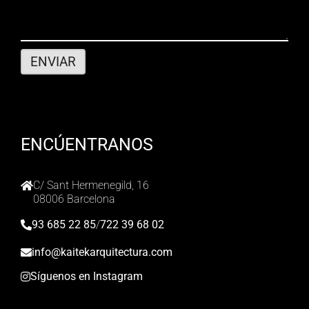
ENCÚENTRANOS
C/ Sant Hermenegild, 16
08006 Barcelona
93 685 22 85
/
722 39 68 02
info@kaitekarquitectura.com
Síguenos en Instagram