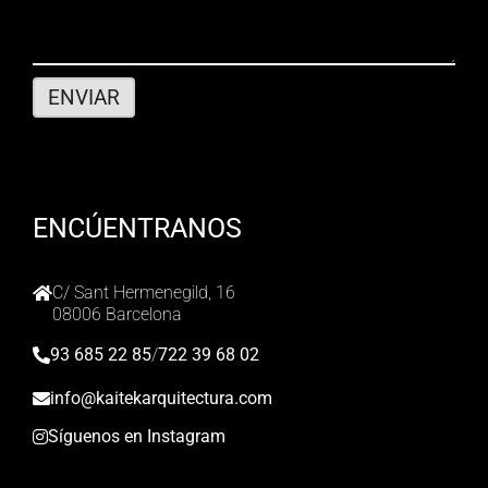
ENCÚENTRANOS
C/ Sant Hermenegild, 16
08006 Barcelona
93 685 22 85
/
722 39 68 02
info@kaitekarquitectura.com
Síguenos en Instagram