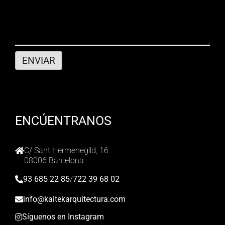
ENCÚENTRANOS
C/ Sant Hermenegild, 16
08006 Barcelona
93 685 22 85
/
722 39 68 02
info@kaitekarquitectura.com
Síguenos en Instagram