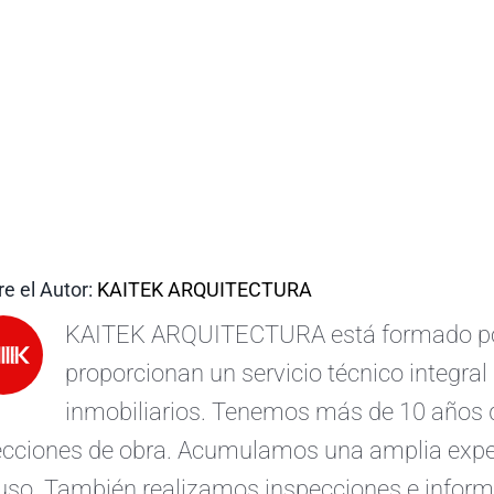
e el Autor:
KAITEK ARQUITECTURA
KAITEK ARQUITECTURA está formado por 
proporcionan un servicio técnico integral 
inmobiliarios. Tenemos más de 10 años d
ecciones de obra. Acumulamos una amplia exper
uso. También realizamos inspecciones e informe