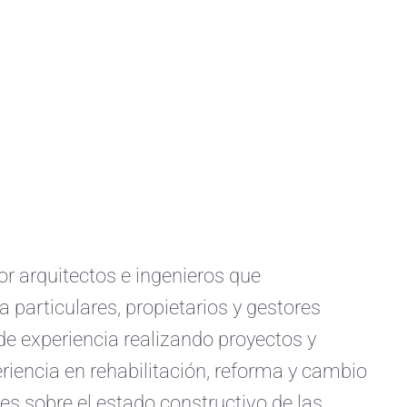
arquitectos e ingenieros que
a particulares, propietarios y gestores
e experiencia realizando proyectos y
iencia en rehabilitación, reforma y cambio
s sobre el estado constructivo de las