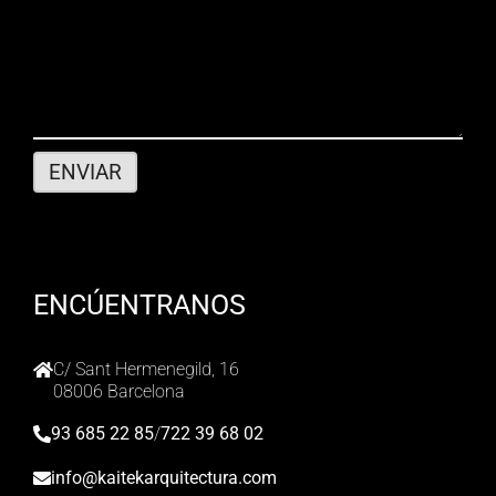
ENCÚENTRANOS
C/ Sant Hermenegild, 16
08006 Barcelona
93 685 22 85
/
722 39 68 02
info@kaitekarquitectura.com