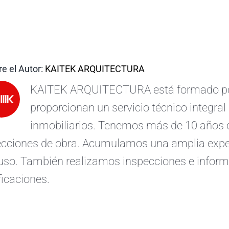
e el Autor:
KAITEK ARQUITECTURA
KAITEK ARQUITECTURA está formado por 
proporcionan un servicio técnico integral 
inmobiliarios. Tenemos más de 10 años d
ecciones de obra. Acumulamos una amplia exper
uso. También realizamos inspecciones e informe
ficaciones.