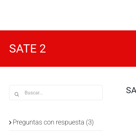
Saltar
al
contenido
SATE 2
SA
Buscar:
Preguntas con respuesta (3)