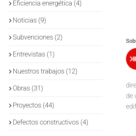
Eficiencia energética (4)
Noticias (9)
Subvenciones (2)
Sobr
Entrevistas (1)
Nuestros trabajos (12)
dir
Obras (31)
de 
Proyectos (44)
edi
Defectos constructivos (4)