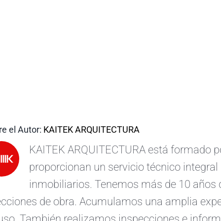
e el Autor:
KAITEK ARQUITECTURA
KAITEK ARQUITECTURA está formado por 
proporcionan un servicio técnico integral 
inmobiliarios. Tenemos más de 10 años d
ecciones de obra. Acumulamos una amplia exper
uso. También realizamos inspecciones e informe