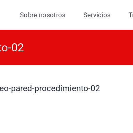
Sobre nosotros
Servicios
T
to-02
eo-pared-procedimiento-02