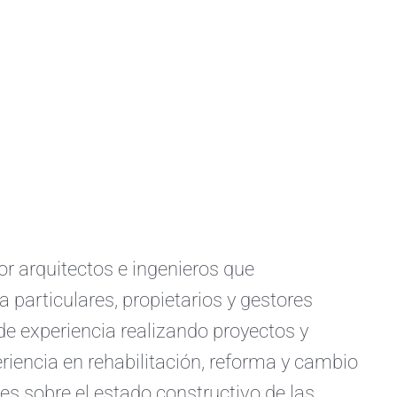
arquitectos e ingenieros que
a particulares, propietarios y gestores
e experiencia realizando proyectos y
iencia en rehabilitación, reforma y cambio
s sobre el estado constructivo de las