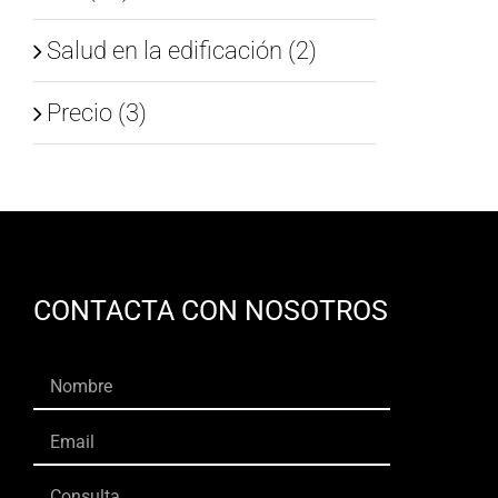
Salud en la edificación (2)
Precio (3)
CONTACTA CON NOSOTROS