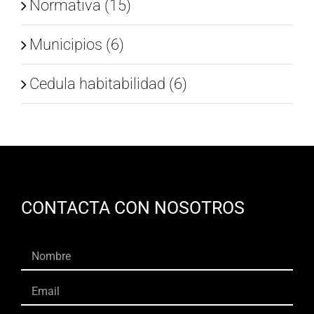
Normativa (15)
Municipios (6)
Cedula habitabilidad (6)
CONTACTA CON NOSOTROS