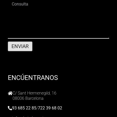
ENCÚENTRANOS
C/ Sant Hermenegild, 16
08006 Barcelona
93 685 22 85
/
722 39 68 02