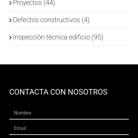
Proyectos (44)
Defectos constructivos (4)
Inspección técnica edificio (95)
CONTACTA CON NOSOTROS