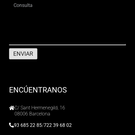
ENCÚENTRANOS
C/ Sant Hermenegild, 16
08006 Barcelona
93 685 22 85
/
722 39 68 02