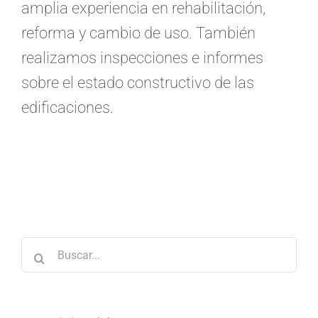
amplia experiencia en rehabilitación,
reforma y cambio de uso. También
realizamos inspecciones e informes
sobre el estado constructivo de las
edificaciones.
Buscar: