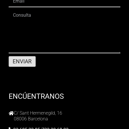
ENCÚENTRANOS
C/ Sant Hermenegild, 16
08006 Barcelona