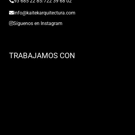
93 685 22 85
/
722 39 68 02
info@kaitekarquitectura.com
Síguenos en Instagram
TRABAJAMOS CON