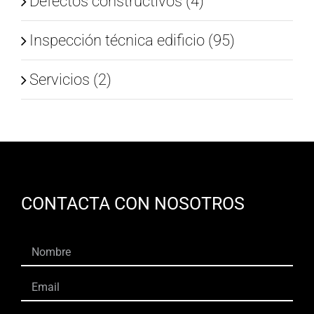
Defectos constructivos (4)
Inspección técnica edificio (95)
Servicios (2)
CONTACTA CON NOSOTROS