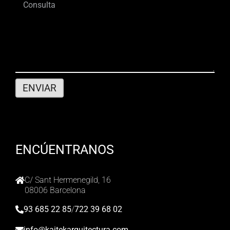
ENCÚENTRANOS
C/ Sant Hermenegild, 16
08006 Barcelona
93 685 22 85
/
722 39 68 02
info@kaitekarquitectura.com