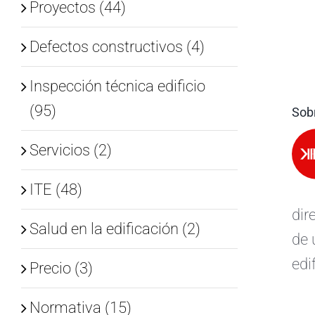
Proyectos (44)
Defectos constructivos (4)
Inspección técnica edificio
(95)
Sobr
Servicios (2)
ITE (48)
dir
Salud en la edificación (2)
de 
edi
Precio (3)
Normativa (15)