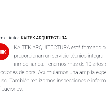
e el Autor:
KAITEK ARQUITECTURA
KAITEK ARQUITECTURA está formado por 
proporcionan un servicio técnico integral 
inmobiliarios. Tenemos más de 10 años d
ecciones de obra. Acumulamos una amplia exper
uso. También realizamos inspecciones e informe
ficaciones.