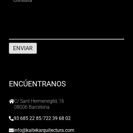
ENCÚENTRANOS
C/ Sant Hermenegild, 16
08006 Barcelona
93 685 22 85
/
722 39 68 02
info@kaitekarquitectura.com