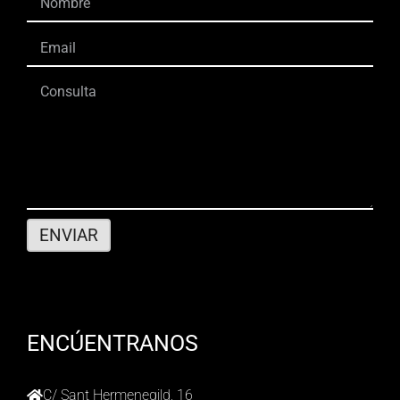
ENCÚENTRANOS
C/ Sant Hermenegild, 16