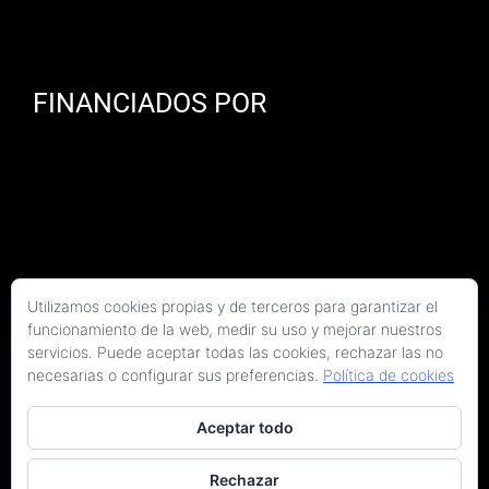
FINANCIADOS POR
Utilizamos cookies propias y de terceros para garantizar el
funcionamiento de la web, medir su uso y mejorar nuestros
servicios. Puede aceptar todas las cookies, rechazar las no
necesarias o configurar sus preferencias.
Política de cookies
Aceptar todo
Copyright 2026 Kaitek Servicios Tecnicos para la Construcción S.L.P. | Todos los
derechos reservados
Rechazar