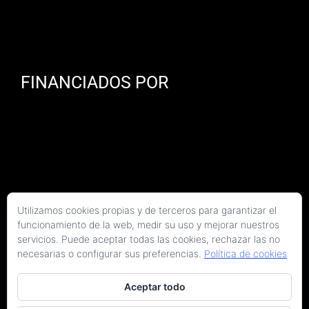
FINANCIADOS POR
Utilizamos cookies propias y de terceros para garantizar el
funcionamiento de la web, medir su uso y mejorar nuestros
servicios. Puede aceptar todas las cookies, rechazar las no
necesarias o configurar sus preferencias.
Política de cookies
Aceptar todo
Copyright 2026 Kaitek Servicios Tecnicos para la Construcción S.L.P. | Todos los