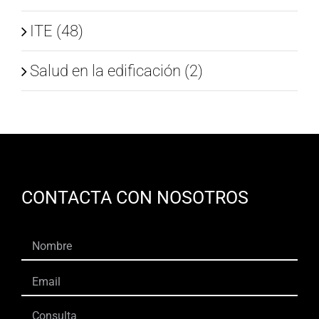
ITE (48)
Salud en la edificación (2)
CONTACTA CON NOSOTROS