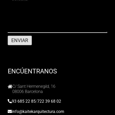
ENCÚENTRANOS
C/ Sant Hermenegild, 16
08006 Barcelona
93 685 22 85
/
722 39 68 02
info@kaitekarquitectura.com