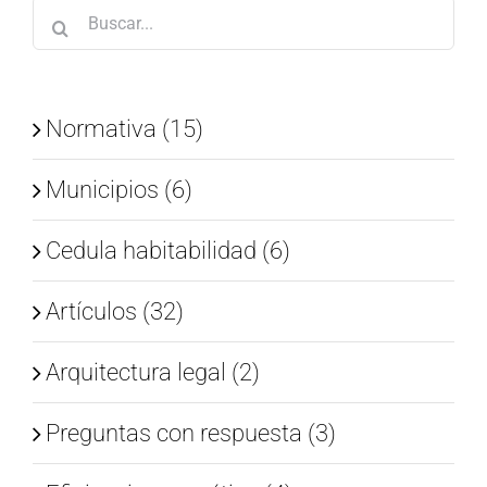
Buscar:
Normativa (15)
Municipios (6)
Cedula habitabilidad (6)
Artículos (32)
Arquitectura legal (2)
Preguntas con respuesta (3)