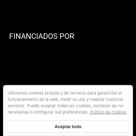
FINANCIADOS POR
Utilizamos cookies propias y de terceros para garantizar el
funcionamiento de la web, medir su uso y mejorar nuestros
servicios. Puede aceptar todas las cookies, rechazar las no
necesarias o configurar sus preferencias.
Política de cookies
Aceptar todo
Copyright 2026 Kaitek Servicios Tecnicos para la Construcción S.L.P. | Todos los