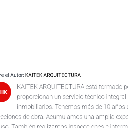
e el Autor:
KAITEK ARQUITECTURA
KAITEK ARQUITECTURA está formado por 
proporcionan un servicio técnico integral 
inmobiliarios. Tenemos más de 10 años d
ecciones de obra. Acumulamos una amplia exper
uso. También realizamos inspecciones e informe