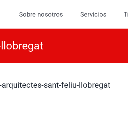
Sobre nosotros
Servicios
T
-llobregat
e-arquitectes-sant-feliu-llobregat