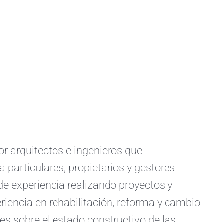
arquitectos e ingenieros que
a particulares, propietarios y gestores
e experiencia realizando proyectos y
iencia en rehabilitación, reforma y cambio
s sobre el estado constructivo de las