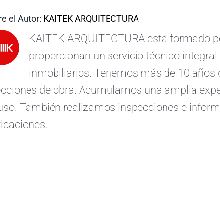
e el Autor:
KAITEK ARQUITECTURA
KAITEK ARQUITECTURA está formado por 
proporcionan un servicio técnico integral 
inmobiliarios. Tenemos más de 10 años d
ecciones de obra. Acumulamos una amplia exper
uso. También realizamos inspecciones e informe
ficaciones.