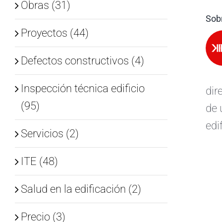
Obras (31)
Sobr
Proyectos (44)
Defectos constructivos (4)
Inspección técnica edificio
dir
(95)
de 
edi
Servicios (2)
ITE (48)
Salud en la edificación (2)
Precio (3)