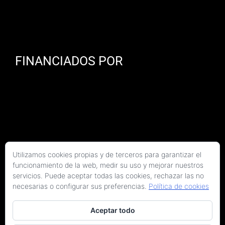
FINANCIADOS POR
Utilizamos cookies propias y de terceros para garantizar el
funcionamiento de la web, medir su uso y mejorar nuestros
servicios. Puede aceptar todas las cookies, rechazar las no
necesarias o configurar sus preferencias.
Política de cookies
Aceptar todo
Copyright 2026 Kaitek Servicios Tecnicos para la Construcción S.L.P. | Todos los