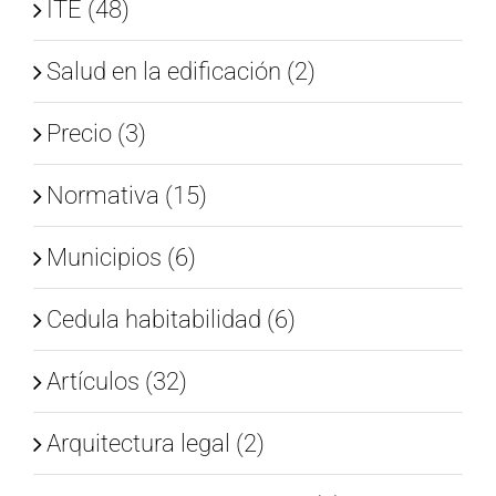
ITE (48)
Salud en la edificación (2)
Precio (3)
Normativa (15)
Municipios (6)
Cedula habitabilidad (6)
Artículos (32)
Arquitectura legal (2)