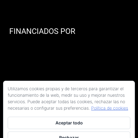
FINANCIADOS POR
Utilizamos cookies propias y de terceros para garantizar el
funcionamiento de la web, medir su uso y mejorar nuestros
servicios. Puede aceptar todas las cookies, rechazar las no
necesarias o configurar sus preferencias.
Política de cookies
Aceptar todo
Copyright 2026 Kaitek Servicios Tecnicos para la Construcción S.L.P. | Todos los
derechos reservados
Rechazar