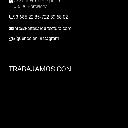
C/ Sant Hermenegild, 16
08006 Barcelona
93 685 22 85
/
722 39 68 02
info@kaitekarquitectura.com
Síguenos en Instagram
TRABAJAMOS CON