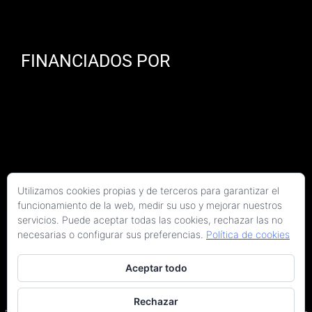
FINANCIADOS POR
Utilizamos cookies propias y de terceros para garantizar el
funcionamiento de la web, medir su uso y mejorar nuestros
servicios. Puede aceptar todas las cookies, rechazar las no
necesarias o configurar sus preferencias.
Política de cookies
Aceptar todo
Copyright 2026 Kaitek Servicios Tecnicos para la Construcción S.L.P. | Todos los
derechos reservados
Rechazar