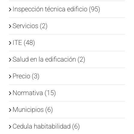
Inspección técnica edificio (95)
Servicios (2)
ITE (48)
Salud en la edificación (2)
Precio (3)
Normativa (15)
Municipios (6)
Cedula habitabilidad (6)