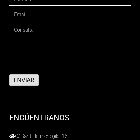
ENCÚENTRANOS
C/ Sant Hermenegild, 16