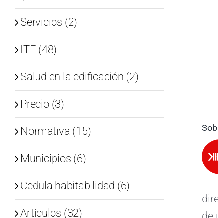
Servicios (2)
ITE (48)
Salud en la edificación (2)
Precio (3)
Sobr
Normativa (15)
Municipios (6)
Cedula habitabilidad (6)
dir
Artículos (32)
de 