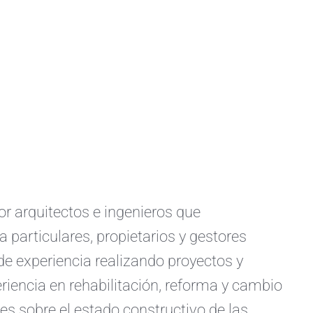
arquitectos e ingenieros que
a particulares, propietarios y gestores
e experiencia realizando proyectos y
iencia en rehabilitación, reforma y cambio
s sobre el estado constructivo de las