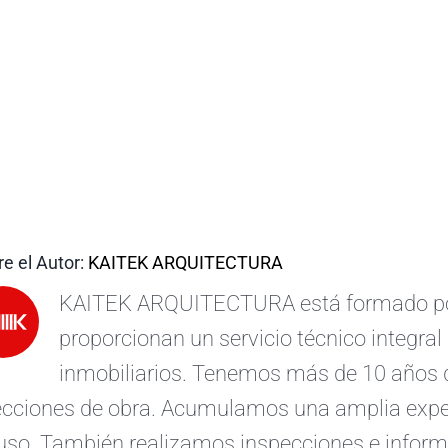
e el Autor:
KAITEK ARQUITECTURA
KAITEK ARQUITECTURA está formado por 
proporcionan un servicio técnico integral 
inmobiliarios. Tenemos más de 10 años d
ecciones de obra. Acumulamos una amplia exper
uso. También realizamos inspecciones e informe