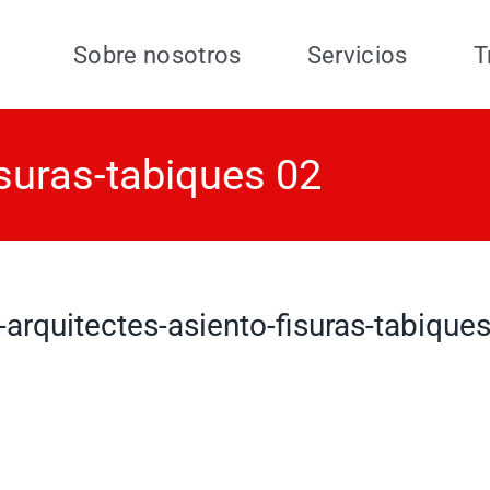
Sobre nosotros
Servicios
T
isuras-tabiques 02
e-arquitectes-asiento-fisuras-tabique