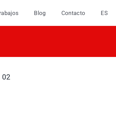
rabajos
Blog
Contacto
ES
s 02