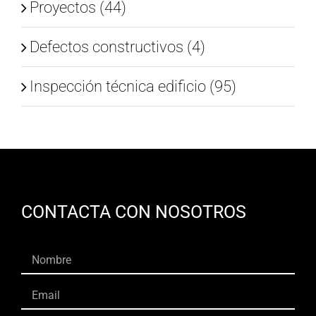
Proyectos (44)
Defectos constructivos (4)
Inspección técnica edificio (95)
CONTACTA CON NOSOTROS