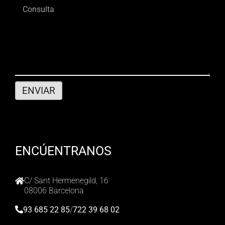
ENCÚENTRANOS
C/ Sant Hermenegild, 16
08006 Barcelona
93 685 22 85
/
722 39 68 02