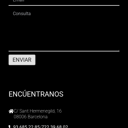
ENCÚENTRANOS
C/ Sant Hermenegild, 16
08006 Barcelona
93 685 22 85
/
722 39 68 02