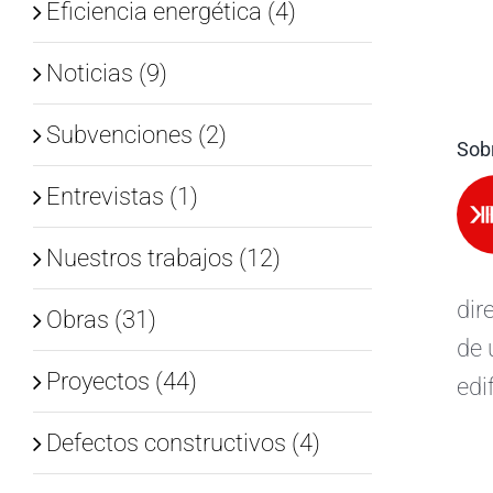
Eficiencia energética (4)
Noticias (9)
Subvenciones (2)
Sobr
Entrevistas (1)
Nuestros trabajos (12)
dir
Obras (31)
de 
Proyectos (44)
edi
Defectos constructivos (4)