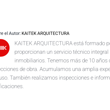
e el Autor:
KAITEK ARQUITECTURA
KAITEK ARQUITECTURA está formado por 
proporcionan un servicio técnico integral 
inmobiliarios. Tenemos más de 10 años d
ecciones de obra. Acumulamos una amplia exper
uso. También realizamos inspecciones e informe
ficaciones.