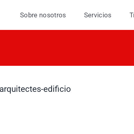
Sobre nosotros
Servicios
T
earquitectes-edificio