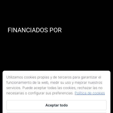
FINANCIADOS POR
Utilizamos cookies propias y de terceros para garantizar el
funcionamiento de la web, medir su uso y mejorar nuestros
servicios. Puede aceptar todas las cookies, rechazar las no
necesarias o configurar sus preferencias.
Política de cookies
Aceptar todo
Copyright 2026 Kaitek Servicios Tecnicos para la Construcción S.L.P. | Todos los