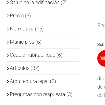
Salud en la edificación (2)
Precio (3)
Pla
Normativa (15)
Municipios (6)
Sobr
Cedula habitabilidad (6)
Artículos (32)
dir
Arquitectura legal (2)
de 
Preguntas con respuesta (3)
edi