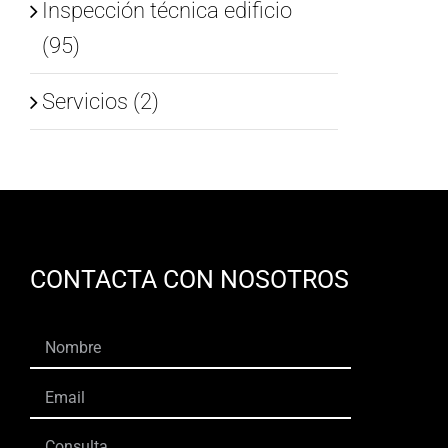
Inspección técnica edificio
(95)
Servicios (2)
CONTACTA CON NOSOTROS