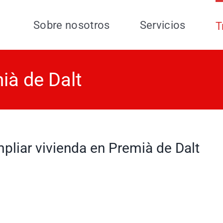
Sobre nosotros
Servicios
T
ià de Dalt
pliar vivienda en Premià de Dalt