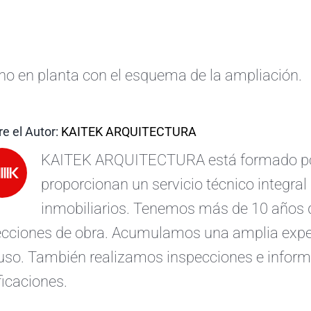
no en planta con el esquema de la ampliación.
e el Autor:
KAITEK ARQUITECTURA
KAITEK ARQUITECTURA está formado por 
proporcionan un servicio técnico integral 
inmobiliarios. Tenemos más de 10 años d
ecciones de obra. Acumulamos una amplia exper
uso. También realizamos inspecciones e informe
ficaciones.