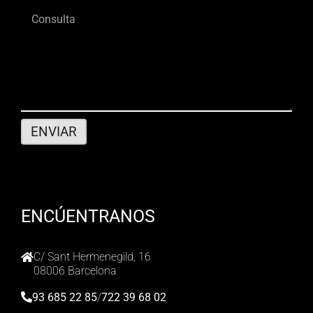
ENCÚENTRANOS
C/ Sant Hermenegild, 16
08006 Barcelona
93 685 22 85
/
722 39 68 02