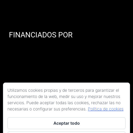
FINANCIADOS POR
Utilizamos cookies propias y de terceros para garantizar el
funcionamiento de la web, medir su uso y mejorar nuestros
servicios. Puede aceptar todas las cookies, rechazar las no
necesarias o configurar sus preferencias.
Política de cookies
Aceptar todo
Copyright 2026 Kaitek Servicios Tecnicos para la Construcción S.L.P. | Todos los