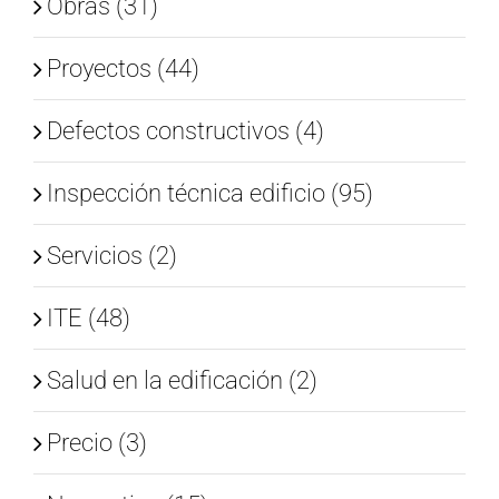
Obras (31)
Proyectos (44)
Defectos constructivos (4)
Inspección técnica edificio (95)
Servicios (2)
ITE (48)
Salud en la edificación (2)
Precio (3)