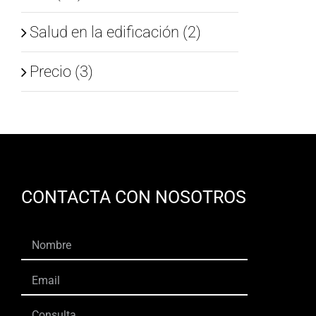
Salud en la edificación (2)
Precio (3)
CONTACTA CON NOSOTROS