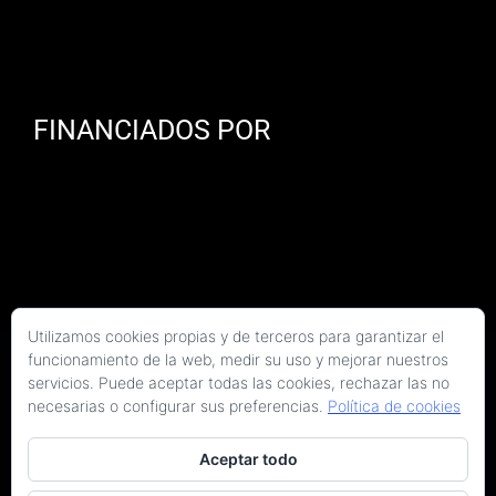
FINANCIADOS POR
Utilizamos cookies propias y de terceros para garantizar el
funcionamiento de la web, medir su uso y mejorar nuestros
servicios. Puede aceptar todas las cookies, rechazar las no
necesarias o configurar sus preferencias.
Política de cookies
Aceptar todo
Copyright 2026 Kaitek Servicios Tecnicos para la Construcción S.L.P. | Todos los