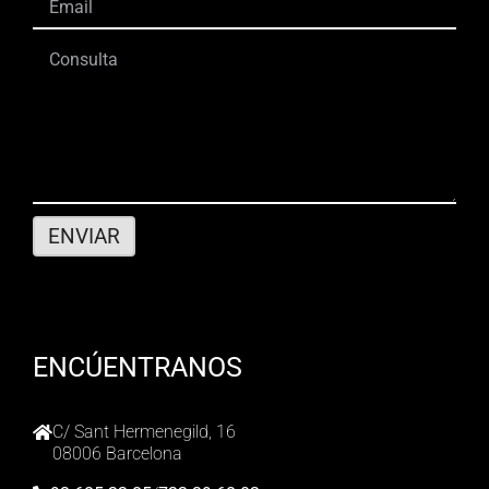
ENCÚENTRANOS
C/ Sant Hermenegild, 16
08006 Barcelona