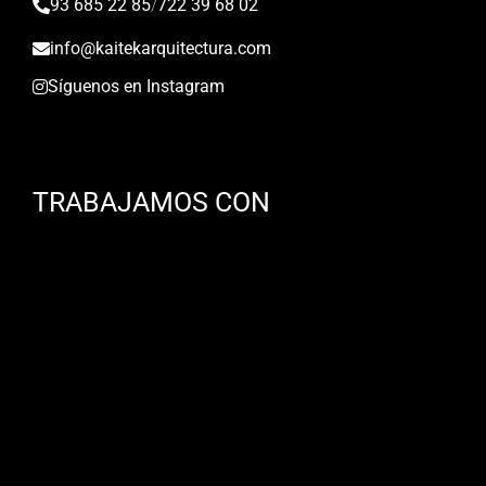
93 685 22 85
/
722 39 68 02
info@kaitekarquitectura.com
Síguenos en Instagram
TRABAJAMOS CON