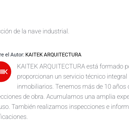
ción de la nave industrial.
e el Autor:
KAITEK ARQUITECTURA
KAITEK ARQUITECTURA está formado por 
proporcionan un servicio técnico integral 
inmobiliarios. Tenemos más de 10 años d
ecciones de obra. Acumulamos una amplia exper
uso. También realizamos inspecciones e informe
ficaciones.