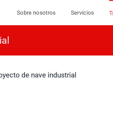
Sobre nosotros
Servicios
T
ial
oyecto de nave industrial