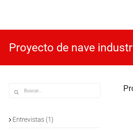
Saltar
al
contenido
Proyecto de nave industr
Pr
Buscar:
Entrevistas (1)