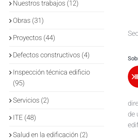
Nuestros trabajos (12)
Obras (31)
Sec
Proyectos (44)
Defectos constructivos (4)
Sobr
Inspección técnica edificio
(95)
Servicios (2)
dir
de 
ITE (48)
edi
Salud en la edificación (2)