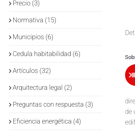
Precio (3)
Normativa (15)
Det
Municipios (6)
Cedula habitabilidad (6)
Sobr
Artículos (32)
Arquitectura legal (2)
dir
Preguntas con respuesta (3)
de 
Eficiencia energética (4)
edi