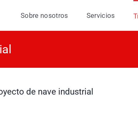
Sobre nosotros
Servicios
T
ial
oyecto de nave industrial