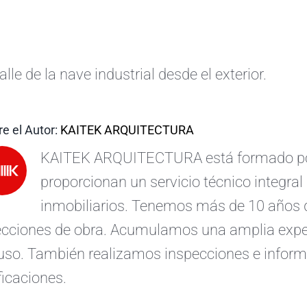
alle de la nave industrial desde el exterior.
e el Autor:
KAITEK ARQUITECTURA
KAITEK ARQUITECTURA está formado por 
proporcionan un servicio técnico integral 
inmobiliarios. Tenemos más de 10 años d
ecciones de obra. Acumulamos una amplia exper
uso. También realizamos inspecciones e informe
ficaciones.