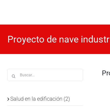
Saltar
al
contenido
Proyecto de nave industr
Pr
Buscar:
Salud en la edificación (2)