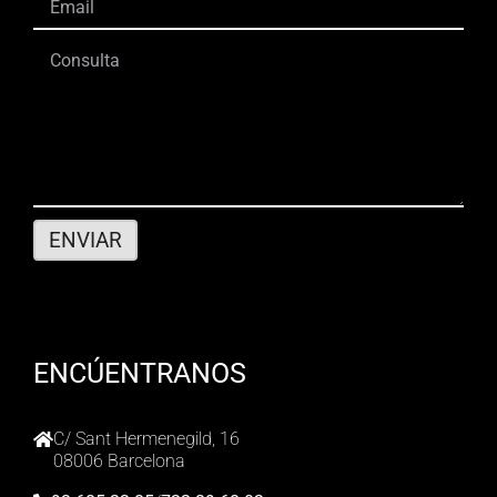
ENCÚENTRANOS
C/ Sant Hermenegild, 16
08006 Barcelona