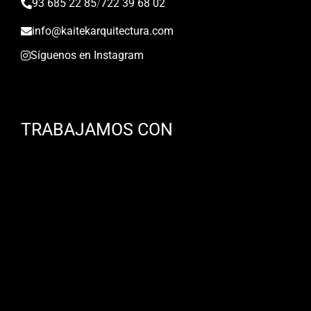
93 685 22 85
/
722 39 68 02
info@kaitekarquitectura.com
Síguenos en Instagram
TRABAJAMOS CON