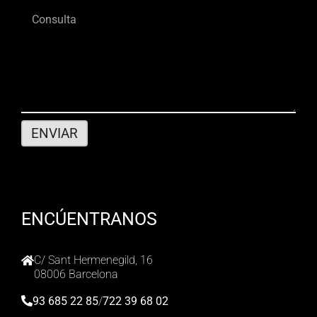
ENCÚENTRANOS
C/ Sant Hermenegild, 16
08006 Barcelona
93 685 22 85
/
722 39 68 02