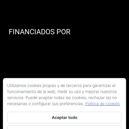
FINANCIADOS POR
Utilizamos cookies propias y de terceros para garantizar el
funcionamiento de la web, medir su uso y mejorar nuestros
servicios. Puede aceptar todas las cookies, rechazar las no
necesarias o configurar sus preferencias.
Política de cookies
Aceptar todo
Copyright 2026 Kaitek Servicios Tecnicos para la Construcción S.L.P. | Todos los