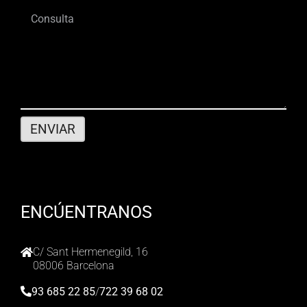
ENCÚENTRANOS
C/ Sant Hermenegild, 16
08006 Barcelona
93 685 22 85
/
722 39 68 02