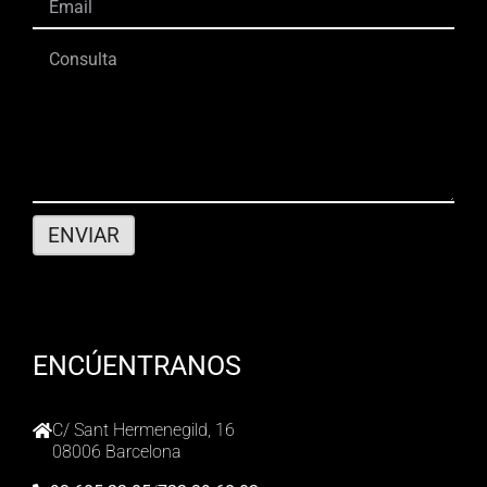
ENCÚENTRANOS
C/ Sant Hermenegild, 16
08006 Barcelona