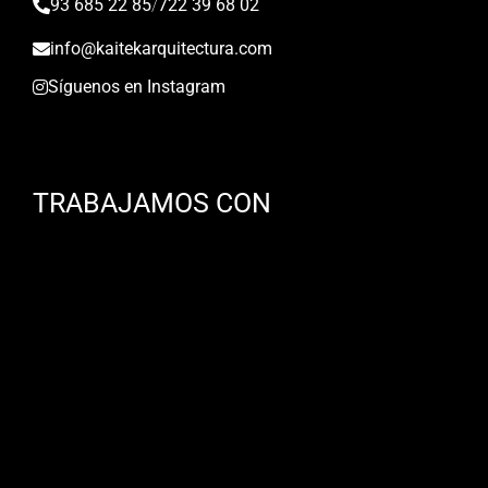
93 685 22 85
/
722 39 68 02
info@kaitekarquitectura.com
Síguenos en Instagram
TRABAJAMOS CON