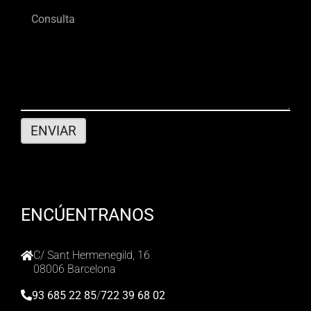
ENCÚENTRANOS
C/ Sant Hermenegild, 16
08006 Barcelona
93 685 22 85
/
722 39 68 02