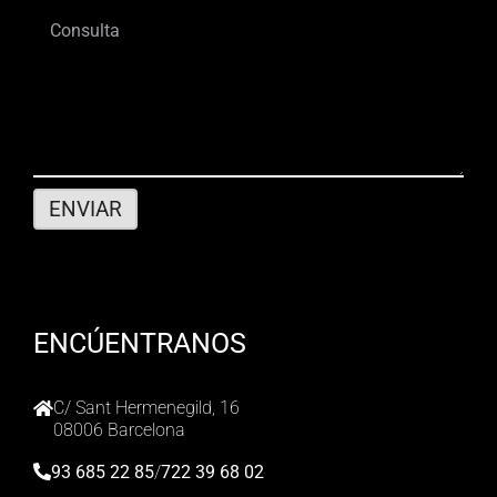
ENCÚENTRANOS
C/ Sant Hermenegild, 16
08006 Barcelona
93 685 22 85
/
722 39 68 02