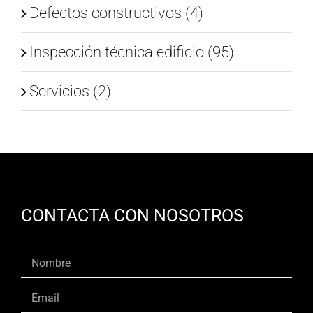
Defectos constructivos (4)
Inspección técnica edificio (95)
Servicios (2)
CONTACTA CON NOSOTROS