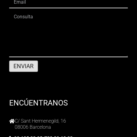
ENCÚENTRANOS
C/ Sant Hermenegild, 16
08006 Barcelona