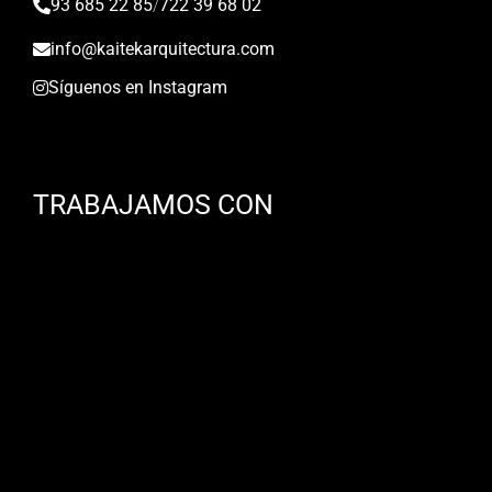
93 685 22 85
/
722 39 68 02
info@kaitekarquitectura.com
Síguenos en Instagram
TRABAJAMOS CON