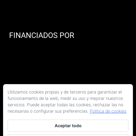
FINANCIADOS POR
Utilizamos cookies propias y de terceros para garantizar el
funcionamiento de la web, medir su uso y mejorar nuestros
servicios. Puede aceptar todas las cookies, rechazar las no
necesarias o configurar sus preferencias.
Política de cookies
Aceptar todo
Copyright 2026 Kaitek Servicios Tecnicos para la Construcción S.L.P. | Todos los