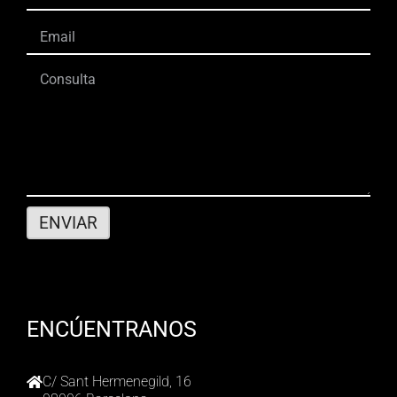
ENCÚENTRANOS
C/ Sant Hermenegild, 16