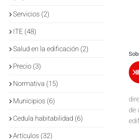
Servicios (2)
ITE (48)
Salud en la edificación (2)
Sobr
Precio (3)
Normativa (15)
dir
Municipios (6)
de 
Cedula habitabilidad (6)
edi
Artículos (32)