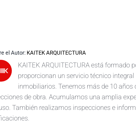
e el Autor:
KAITEK ARQUITECTURA
KAITEK ARQUITECTURA está formado por 
proporcionan un servicio técnico integral 
inmobiliarios. Tenemos más de 10 años d
ecciones de obra. Acumulamos una amplia exper
uso. También realizamos inspecciones e informe
ficaciones.