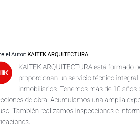
e el Autor:
KAITEK ARQUITECTURA
KAITEK ARQUITECTURA está formado por 
proporcionan un servicio técnico integral 
inmobiliarios. Tenemos más de 10 años d
ecciones de obra. Acumulamos una amplia exper
uso. También realizamos inspecciones e informe
ficaciones.