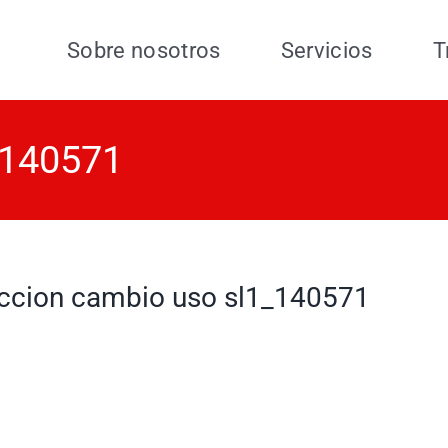
Sobre nosotros
Servicios
T
_140571
ccion cambio uso sl1_140571