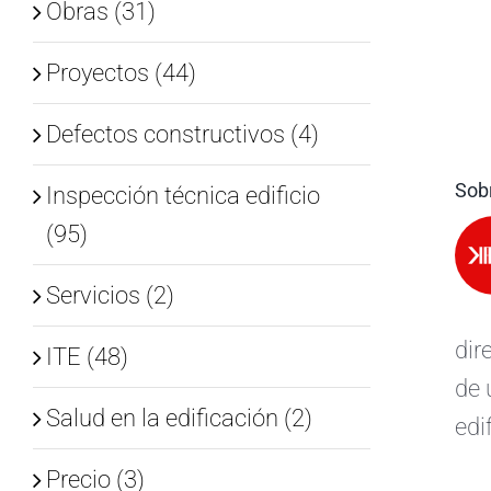
Obras (31)
Proyectos (44)
Defectos constructivos (4)
Sobr
Inspección técnica edificio
(95)
Servicios (2)
dir
ITE (48)
de 
Salud en la edificación (2)
edi
Precio (3)