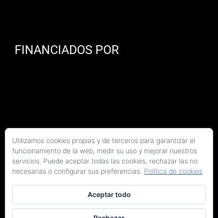
FINANCIADOS POR
Utilizamos cookies propias y de terceros para garantizar el
funcionamiento de la web, medir su uso y mejorar nuestros
servicios. Puede aceptar todas las cookies, rechazar las no
necesarias o configurar sus preferencias.
Política de cookies
Aceptar todo
Copyright 2026 Kaitek Servicios Tecnicos para la Construcción S.L.P. | Todos los
derechos reservados
Rechazar