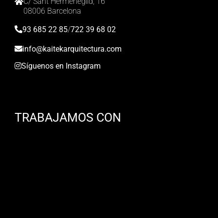
C/ Sant Hermenegild, 16
08006 Barcelona
93 685 22 85
/
722 39 68 02
info@kaitekarquitectura.com
Síguenos en Instagram
TRABAJAMOS CON