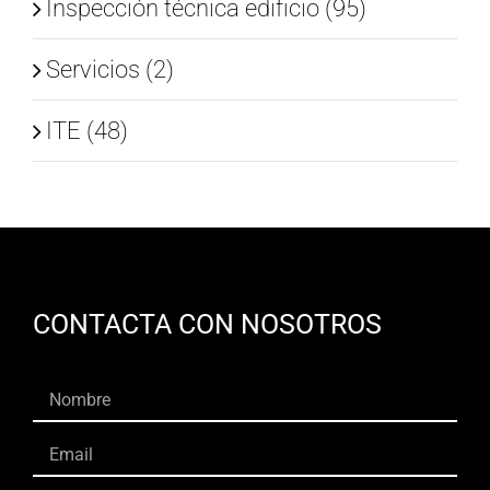
Inspección técnica edificio (95)
Servicios (2)
ITE (48)
CONTACTA CON NOSOTROS