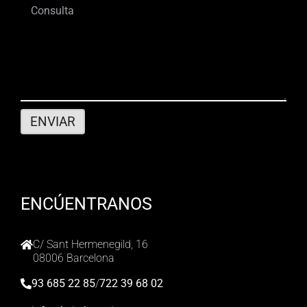
ENCÚENTRANOS
C/ Sant Hermenegild, 16
08006 Barcelona
93 685 22 85
/
722 39 68 02